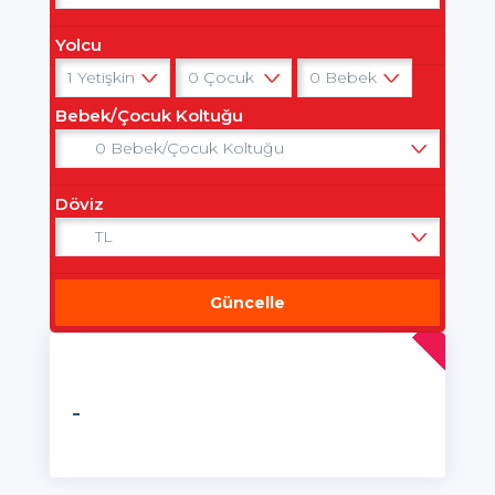
Yolcu
Bebek/Çocuk Koltuğu
Döviz
Güncelle
-