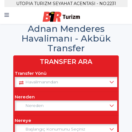
UTOPIA TURIZM SEYAHAT ACENTASI - NO:2231
Adnan Menderes
Havalimanı - Akbük
Transfer
TRANSFER ARA
Transfer Yönü
Nereden
Nereye