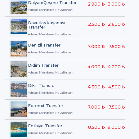
Dalyan/Çeşme Transfer
2.900 ₺
3.000 ₺
Adnan Menderes Havalimanı
Davutlar/Kuşadası
2.500 ₺
2.600 ₺
Transfer
Adnan Menderes Havalimanı
Denizli Transfer
7.000 ₺
7.500 ₺
Adnan Menderes Havalimanı
Didim Transfer
4.000 ₺
4.200 ₺
Adnan Menderes Havalimanı
Dikili Transfer
4.300 ₺
4.500 ₺
Adnan Menderes Havalimanı
Edremit Transfer
7.000 ₺
7.500 ₺
Adnan Menderes Havalimanı
Fethiye Transfer
8.500 ₺
9.000 ₺
Adnan Menderes Havalimanı