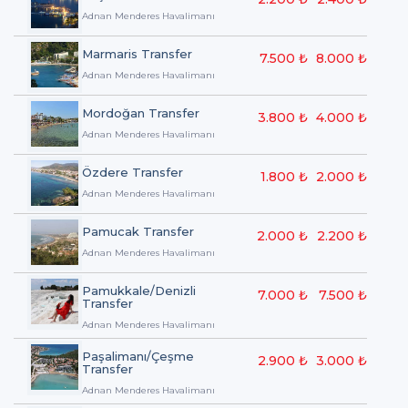
Adnan Menderes Havalimanı
Marmaris Transfer
7.500 ₺
8.000 ₺
Adnan Menderes Havalimanı
Mordoğan Transfer
3.800 ₺
4.000 ₺
Adnan Menderes Havalimanı
Özdere Transfer
1.800 ₺
2.000 ₺
Adnan Menderes Havalimanı
Pamucak Transfer
2.000 ₺
2.200 ₺
Adnan Menderes Havalimanı
Pamukkale/Denizli
7.000 ₺
7.500 ₺
Transfer
Adnan Menderes Havalimanı
Paşalimanı/Çeşme
2.900 ₺
3.000 ₺
Transfer
Adnan Menderes Havalimanı