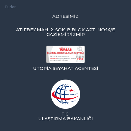
Turlar
ADRESIMIZ
ATIFBEY MAH. 2. SOK. B BLOK APT. NO:14/E
GAZIEMIR/İZMİR
UTOPIA SEYAHAT ACENTESI
T.C.
ULAŞTIRMA BAKANLIĞI