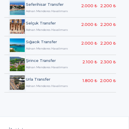
Seferihisar Transfer
2.000 ₺
2.200 ₺
Adnan Menderes Havalimanı
Selçuk Transfer
2.000 ₺
2.200 ₺
Adnan Menderes Havalimanı
Sığacık Transfer
2.000 ₺
2.200 ₺
Adnan Menderes Havalimanı
Şirince Transfer
2.100 ₺
2.300 ₺
Adnan Menderes Havalimanı
Urla Transfer
1.800 ₺
2.000 ₺
Adnan Menderes Havalimanı