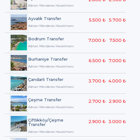
Adnan Menderes Havalimanı
Ayvalık Transfer
5.500 ₺
5.700 ₺
Adnan Menderes Havalimanı
Bodrum Transfer
7.000 ₺
7.500 ₺
Adnan Menderes Havalimanı
Burhaniye Transfer
6.500 ₺
7.000 ₺
Adnan Menderes Havalimanı
Çandarlı Transfer
3.700 ₺
4.000 ₺
Adnan Menderes Havalimanı
Çeşme Transfer
2.700 ₺
2.900 ₺
Adnan Menderes Havalimanı
Çiftlikköy/Çeşme
2.900 ₺
3.000 ₺
Transfer
Adnan Menderes Havalimanı