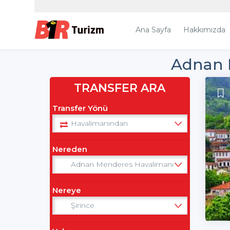
Ana Sayfa
Hakkımızda
Adnan M
TRANSFER ARA
Transfer Yönü
Nereden
Nereye