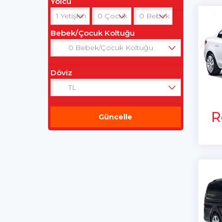
Yolcu
Bebek/Çocuk Koltuğu
Döviz
R
Güncelle