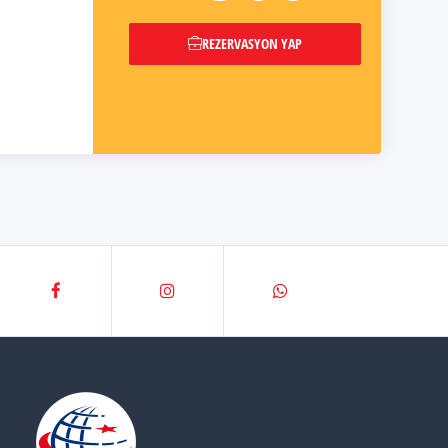
REZERVASYON YAP