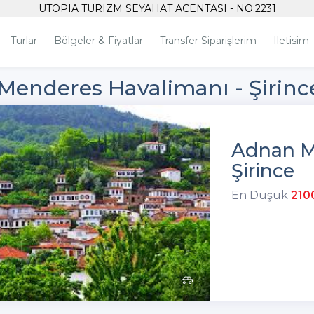
UTOPIA TURIZM SEYAHAT ACENTASI - NO:2231
Turlar
Bölgeler & Fiyatlar
Transfer Siparişlerim
Iletisim
enderes Havalimanı - Şirinc
Adnan M
Şirince
En Düşük
210