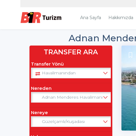
Ana Sayfa
Hakkımızda
Adnan Mendere
TRANSFER ARA
Transfer Yönü
Nereden
Nereye