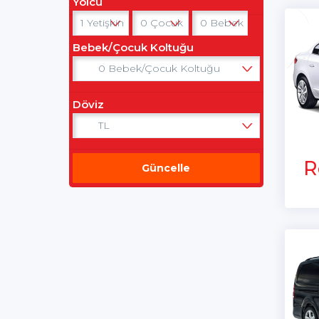
Yolcu
Bebek/Çocuk Koltuğu
Döviz
R
Güncelle