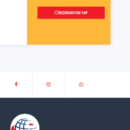
REZERVASYON YAP