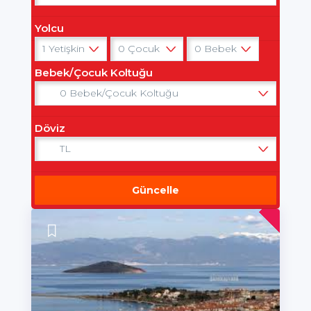
Yolcu
Bebek/Çocuk Koltuğu
Döviz
Güncelle