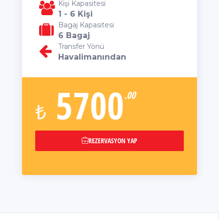
Kişi Kapasitesi
1 - 6 Kişi
Bagaj Kapasitesi
6 Bagaj
Transfer Yönü
Havalimanından
5700
.00
₺
REZERVASYON YAP