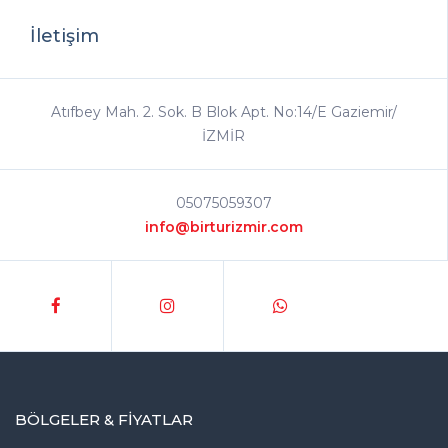
İletişim
Atıfbey Mah. 2. Sok. B Blok Apt. No:14/E Gaziemir/
İZMİR
05075059307
info@birturizmir.com
BÖLGELER & FIYATLAR