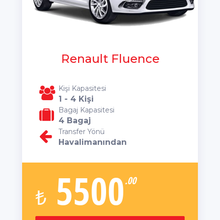
Renault Fluence
Kişi Kapasitesi
1 - 4 Kişi
Bagaj Kapasitesi
4 Bagaj
Transfer Yönü
Havalimanından
5500
.00
₺