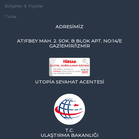
Bölgeler & Fiyatlar
Turlar
ADRESIMIZ
ATIFBEY MAH. 2. SOK. B BLOK APT. NO:14/E
GAZIEMIR/İZMİR
UTOPIA SEYAHAT ACENTESI
T.C.
ULAŞTIRMA BAKANLIĞI