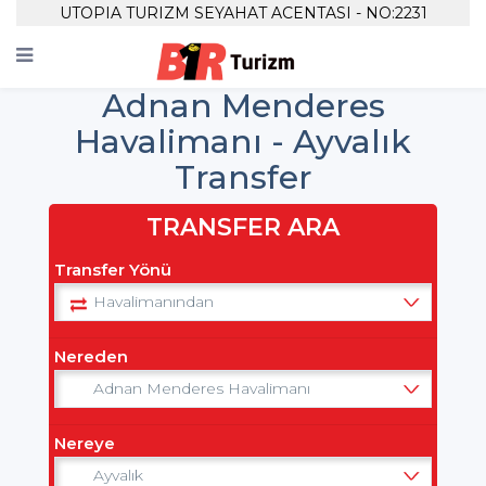
UTOPIA TURIZM SEYAHAT ACENTASI - NO:2231
Adnan Menderes
Havalimanı - Ayvalık
Transfer
TRANSFER ARA
Transfer Yönü
Nereden
Nereye